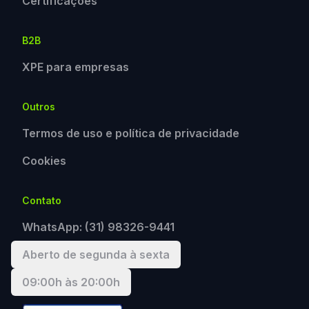
Certificações
B2B
XPE para empresas
Outros
Termos de uso e política de privacidade
Cookies
Contato
WhatsApp:
(31) 98326-9441
Aberto de segunda à sexta
09:00h às 20:00h