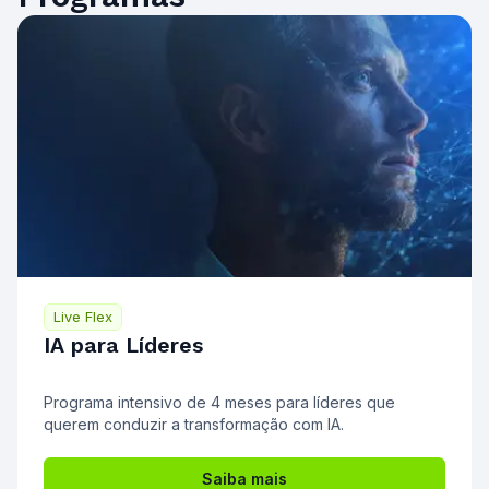
Live Flex
IA para Líderes
Programa intensivo de 4 meses para líderes que
querem conduzir a transformação com IA.
Saiba mais