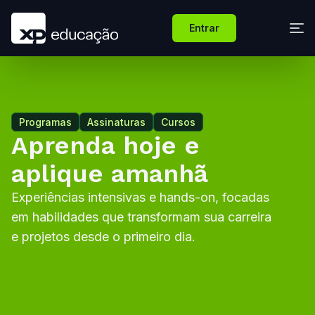
Entrar
Programas
Assinaturas
Cursos
Aprenda hoje e
aplique amanhã
Experiências intensivas e hands-on, focadas
em habilidades que transformam sua carreira
e projetos desde o primeiro dia.
Conhecer cursos
Falar com especialista